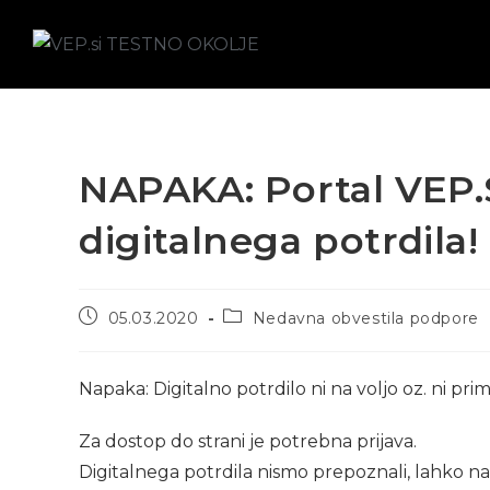
NAPAKA: Portal VEP.S
digitalnega potrdila!
05.03.2020
Nedavna obvestila podpore
Napaka: Digitalno potrdilo ni na voljo oz. ni pri
Za dostop do strani je potrebna prijava.
Digitalnega potrdila nismo prepoznali, lahko n