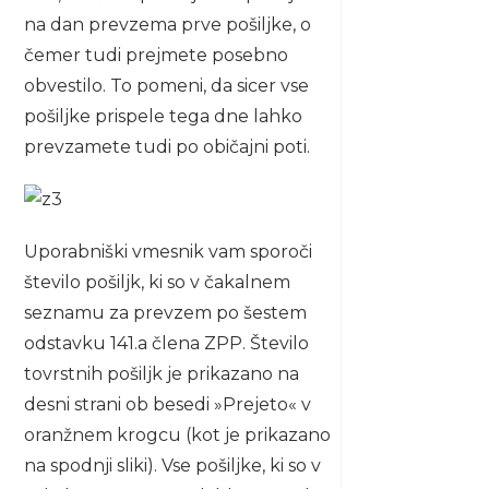
na dan prevzema prve pošiljke, o
čemer tudi prejmete posebno
obvestilo. To pomeni, da sicer vse
pošiljke prispele tega dne lahko
prevzamete tudi po običajni poti.
Uporabniški vmesnik vam sporoči
število pošiljk, ki so v čakalnem
seznamu za prevzem po šestem
odstavku 141.a člena ZPP. Število
tovrstnih pošiljk je prikazano na
desni strani ob besedi »Prejeto« v
oranžnem krogcu (kot je prikazano
na spodnji sliki). Vse pošiljke, ki so v