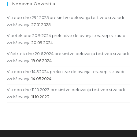
Nedavna Obvestila
V sredo dne 29.1.2025 prekinitve delovanja test.vep.si zaradi
vzdrževanja
27.01.2025
V petek dne 20.9.2024 prekinitve delovanja test.vep.si zaradi
vzdrževanja
20.09.2024
V četrtek dne 20.6.2024 prekinitve delovanja test.vep.si zaradi
vzdrževanja
19.06.2024
V sredo dne 14.5.2024 prekinitve delovanja test.vep.si zaradi
vzdrževanja
14.05.2024
V sredo dne 11.10.2023 prekinitve delovanja test.vep.si zaradi
vzdrževanja
11.10.2023