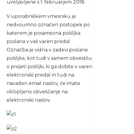
uveljavljene s 1. februarjem 2018.
V uporabniškem vmesniku je
nedvoumno označen postopek po
katerem je posamezna pošiljka
poslana v vaš varen predal.
Označba je vidna v zadevi poslane
pošiljke, kot tudi v samem obvestilu
o prejeti pošiljki, ki ga dobite v varen
elektronski predal in tudi na
navaden email naslov, če imate
vklopljeno obveščanje na
elektronski naslov.