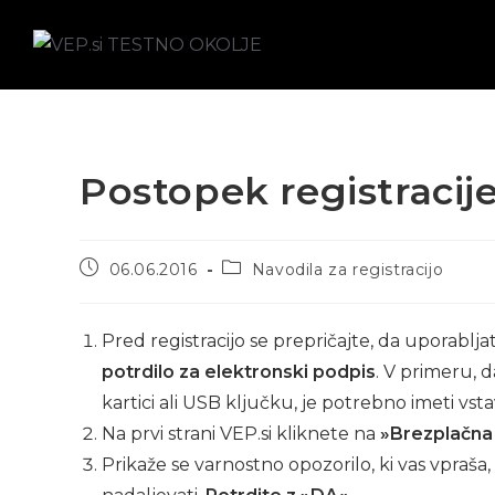
Postopek registracij
06.06.2016
Navodila za registracijo
Pred registracijo se prepričajte, da uporab
potrdilo za elektronski podpis
. V primeru, d
kartici ali USB ključku, je potrebno imeti vs
Na prvi strani VEP.si kliknete na
»Brezplačna 
Prikaže se varnostno opozorilo, ki vas vpraša,