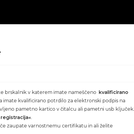
e
ljate brskalnik v katerem imate nameščeno
kvalificirano
a imate kvalificirano potrdilo za elektronski podpis na
tavljeno pametno kartico v čitalcu ali pametni usb ključek
registracija«
.
 če zaupate varnostnemu certifikatu in ali želite